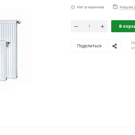
Нет в наличии
Нашли 
В корз
Ц
Поделиться
о