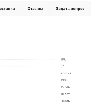
оставка
Отзывы
Задать вопрос
SPL
5.1
Россия
1900
157мм
10 лет
300мм