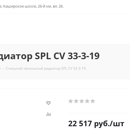
, Каширское шоссе, 26-й км, вл. 26.
атор SPL CV 33-3-19
-
Стальной панельный радиатор SPL CV 33-3-19
22 517
руб.
/шт