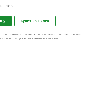
дешевле?
ину
Купить в 1 клик
ена действительна только для интернет-магазина и может
тличаться от цен в розничных магазинах