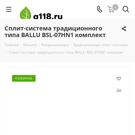
0
Сплит-система традиционного
типа BALLU BSL-07HN1 комплект
Главная
-
Каталог
-
Кондиционеры
-
Традиционные сплит-системы
-
Сплит-система традиционного типа BALLU BSL-07HN1 комплект
НОВИНКА