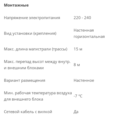
Монтажные
Напряжение электропитания
220 - 240
Настенная
Вид установки (крепления)
горизонтальная
Макс. длина магистрали (трассы)
15 м
Макс. перепад высот между внутр.
8 м
и внешним блоками
Вариант размещения
Настенное
Мин. рабочая температура воздуха
-7 °С
для внешнего блока
Сетевой кабель с вилкой
Да