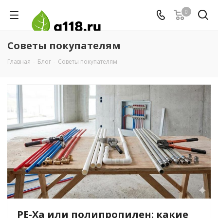
0
Советы покупателям
Главная
-
Блог
-
Советы покупателям
PE-Xa или полипропилен: какие