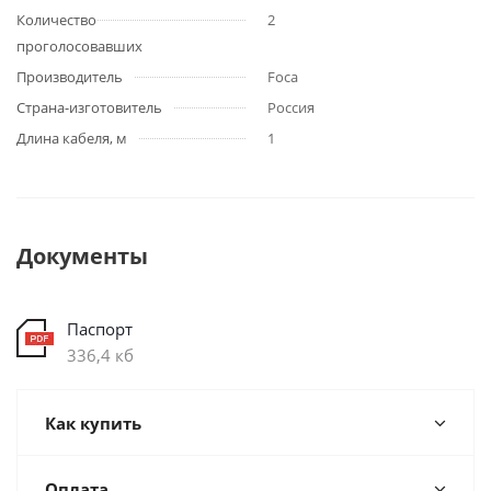
Количество
2
проголосовавших
Производитель
Foca
Страна-изготовитель
Россия
Длина кабеля, м
1
Документы
Паспорт
336,4 кб
Как купить
Оплата