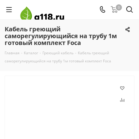
0
Кабель греющий
саморегулирующийся на трубу 1м
готовый комплект Foca
Главная
-
Каталог
-
Греющий кабель
-
Кабель греющий
саморегулирующийся на трубу 1м готовый комплект Foca