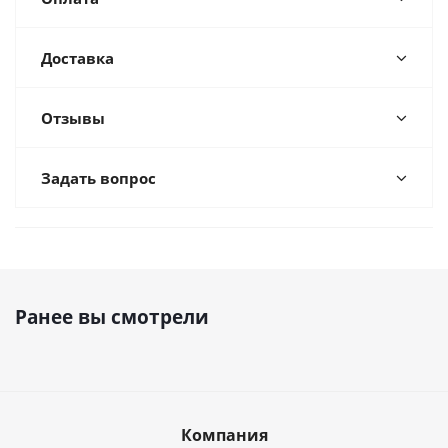
Доставка
Отзывы
Задать вопрос
Ранее вы смотрели
Компания