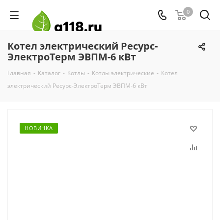
0
Котел электрический Ресурс-
ЭлектроТерм ЭВПМ-6 кВт
Главная
-
Каталог
-
Котлы
-
Котлы электрические
-
Котел
электрический Ресурс-ЭлектроТерм ЭВПМ-6 кВт
НОВИНКА