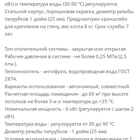
кВт) и температура воды (30-90 °C) регулируются.
Стальной корпус, порошковая окраска, диаметр резьбы
патрубков 1 дюйм (25 мм). Предусмотрен кронштейн
для крепления на стену, вес котла 8 кг. Срок службы 7
лет.
Тип отопительной системы - закрытая или открытая.
Рабочее давление в системе - не более 0,25 МПа (2,5
Атм.).
Теплоноситель - антифриз, водопроводная вода ГОСТ
2874.
Варианты использования - автономный, совместный.
Расчетная площадь помещения - до 60 м² при высоте
потолков не более 3 м и температуре до +25 °C.
Номинальная мощность - 6 кВт (регулируется с шагом 2
кВт).
Температура воды - регулируется от 30 до 90 °C.
Диаметр резьбы патрубков - 1 дюйм (25 мм).
Условия эксплуатации - температура в помещении от 1