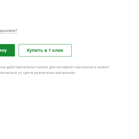
дешевле?
ину
Купить в 1 клик
ена действительна только для интернет-магазина и может
тличаться от цен в розничных магазинах