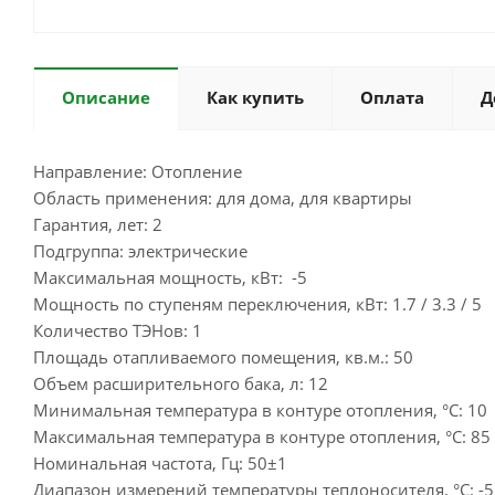
Описание
Как купить
Оплата
Д
Направление: Отопление
Область применения: для дома, для квартиры
Гарантия, лет: 2
Подгруппа: электрические
Максимальная мощность, кВт: -5
Мощность по ступеням переключения, кВт: 1.7 / 3.3 / 5
Количество ТЭНов: 1
Площадь отапливаемого помещения, кв.м.: 50
Объем расширительного бака, л: 12
Минимальная температура в контуре отопления, °С: 10
Максимальная температура в контуре отопления, °С: 85
Номинальная частота, Гц: 50±1
Диапазон измерений температуры теплоносителя, °C: -55