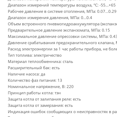
Диапазон измерений температуры воздуха, °C: -55...+65
Рабочее давление в системе отопления, МПа: 0.07...0.29
Диапазон измерения давления, МПа: 0...0.4
Объем встроенного пневмогидроаккумулятора (экспанзо
Предварительное давление экспанзомата, МПа: 0.15
Максимальное давление опрессовки системы, МПа: 0.4
Давление срабатывания предохранительного клапана, М
Расход электроэнергии за 1 час работы прибора, не более
Тип топлива: электричество
Материал теплообменника: сталь
Расширительный бак: есть
Наличие насоса: да
Количество фаз питания: 13
Номинальное напряжение, В: 220
Принцип работы котла: тэн
Защита котла от залипания реле: есть
Защита котла от замерзания: есть
Индикация ошибок сообщающих о неисправностях в раб