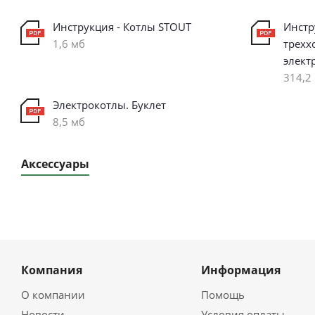
Инструкция - Котлы STOUT
Инстр
1,6 мб
трехх
элект
314,2
Электрокотлы. Буклет
8,5 мб
Аксессуары
Компания
Информация
О компании
Помощь
Новости
Условия оплаты