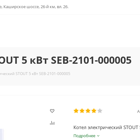
, Каширское шоссе, 26-й км, вл. 26.
UT 5 кВт SEB-2101-000005
ический STOUT 5 кВт SEB-2101-000005
А
Котел электрический STOUT 
Подробнее