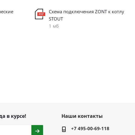
ческие
Схема подключения ZONT к котлу
STOUT
1 мб
да в курсе!
Наши контакты
+7 495-00-69-118