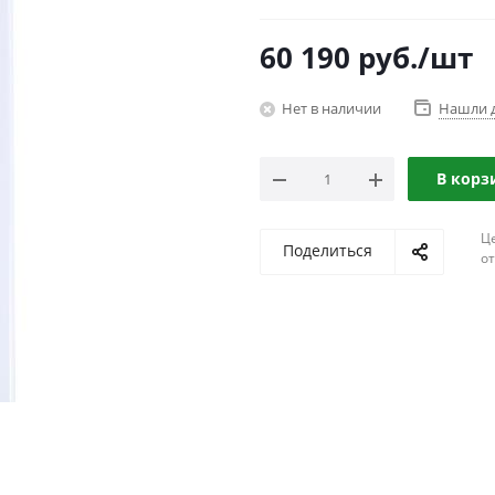
60 190
руб.
/шт
Нет в наличии
Нашли 
В корз
Ц
Поделиться
о