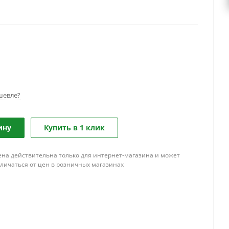
шевле?
ину
Купить в 1 клик
ена действительна только для интернет-магазина и может
тличаться от цен в розничных магазинах