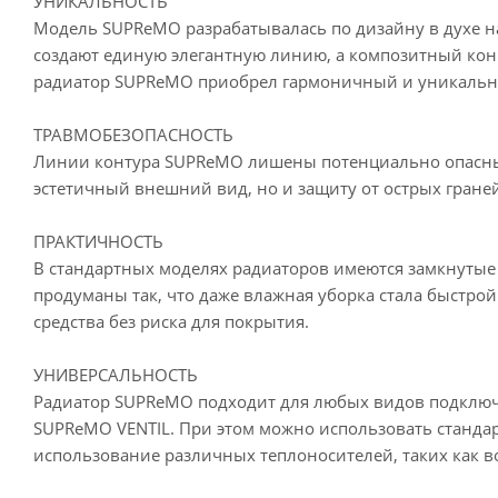
УНИКАЛЬНОСТЬ
Модель SUPReMO разрабатывалась по дизайну в духе н
создают единую элегантную линию, а композитный конц
радиатор SUPReMO приобрел гармоничный и уникальн
ТРАВМОБЕЗОПАСНОСТЬ
Линии контура SUPReMO лишены потенциально опасных 
эстетичный внешний вид, но и защиту от острых гран
ПРАКТИЧНОСТЬ
В стандартных моделях радиаторов имеются замкнутые
продуманы так, что даже влажная уборка стала быстр
средства без риска для покрытия.
УНИВЕРСАЛЬНОСТЬ
Радиатор SUPReMO подходит для любых видов подключ
SUPReMO VENTIL. При этом можно использовать станда
использование различных теплоносителей, таких как в