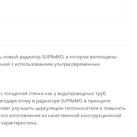
ть новый радиатор SUPReMO, в котором воплощены
шений с использованием ультрасовременных
 с толщиной стенки как у водопроводных труб,
агодаря этому в радиаторе SUPReMO в принципе
оляет улучшить циркуляцию теплоносителя и повысить
ного изготовления из качественной конструкционной
характеристики.