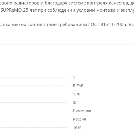
своих радиаторов и благодаря системе контроля качества,
 SUPReMO 25 лет при соблюдении условий монтажа и экспл
икацию на соответствие требованиям ГОСТ 31311-2005. Вс
1
RIFAR
1.76
3/4
Биметалл
Россия
1616