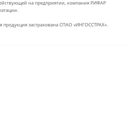
 действующей на предприятии, компания РИФАР
уатации.
я продукция застрахована СПАО «ИНГОССТРАХ».