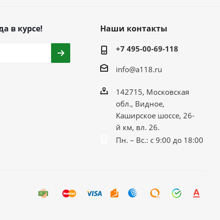
да в курсе!
Наши контакты
+7 495-00-69-118
info@a118.ru
142715, Московская
обл., Видное,
Каширское шоссе, 26-
й км, вл. 26.
Пн. – Вс.: с 9:00 до 18:00