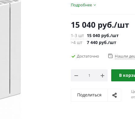
Подробнее
15 040
руб.
/шт
1-3 шт
15 040
руб.
/шт
>4 шт
7 440
руб.
/шт
Достаточно
Нашли де
В корз
Ц
Поделиться
о