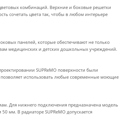
 цветовых комбинаций. Верхние и боковые решетки
ть сочетать цвета так, чтобы в любом интерьере
оковых панелей, которые обеспечивают не только
ивам медицинских и детских дошкольных учреждений.
и проектировании SUPReMO поверхности были
ов позволяет использовать любые современные моющие
мам. Для нижнего подключения предназначена модель
 50 мм. В радиаторе SUPReMO допускается