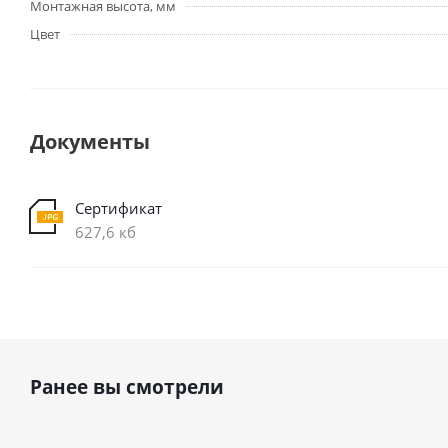
Монтажная высота, мм
Цвет
Документы
Сертификат
627,6 кб
Ранее вы смотрели