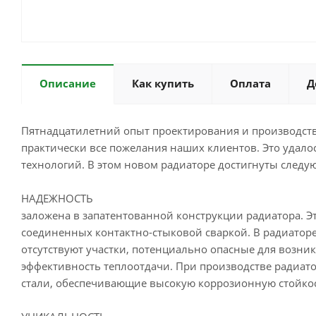
Описание
Как купить
Оплата
Д
Пятнадцатилетний опыт проектирования и производст
практически все пожелания наших клиентов. Это удал
технологий. В этом новом радиаторе достигнуты след
НАДЕЖНОСТЬ
заложена в запатентованной конструкции радиатора. Э
соединенных контактно-стыковой сваркой. В радиатор
отсутствуют участки, потенциально опасные для возн
эффективность теплоотдачи. При производстве радиат
стали, обеспечивающие высокую коррозионную стойкос