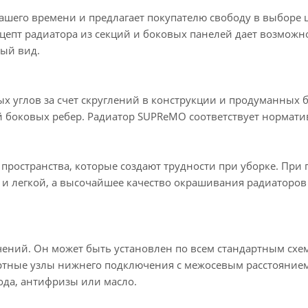
ашего времени и предлагает покупателю свободу в выборе
епт радиатора из секций и боковых панелей дает возможнос
ый вид.
углов за счет скруглений в конструкции и продуманных б
ей боковых ребер. Радиатор SUPReMO соответствует нормат
 пространства, которые создают трудности при уборке. Пр
ой и легкой, а высочайшее качество окрашивания радиатор
ений. Он может быть установлен по всем стандартным схе
ртные узлы нижнего подключения с межосевым расстоянием
ода, антифризы или масло.