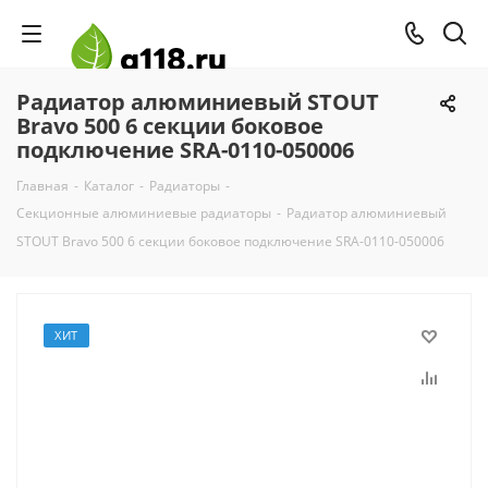
Радиатор алюминиевый STOUT
Bravo 500 6 секции боковое
подключение SRA-0110-050006
Главная
-
Каталог
-
Радиаторы
-
Секционные алюминиевые радиаторы
-
Радиатор алюминиевый
STOUT Bravo 500 6 секции боковое подключение SRA-0110-050006
ХИТ