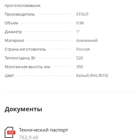
проголосовавших
Производитель
STOUT
Объём
0.96
Диаметр
1"
Материал
Алюминий
Страна-изготовитель
Россия
Теплоотдача, Вт
520
Монтажная высота, мм
350
Цвет
Белый (RAL9010)
Документы
Технический паспорт
762,9 кб