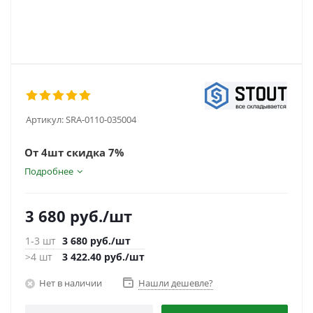
Артикул:
SRA-0110-035004
От 4шт скидка 7%
Подробнее
3 680
руб.
/шт
1-3 шт
3 680
руб.
/шт
>4 шт
3 422.40
руб.
/шт
Нет в наличии
Нашли дешевле?