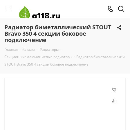
Радиатор биметаллический STOUT
Bravo 350 4 секции боковое
подключение
Главная
-
Каталог
-
Радиаторы
-
Секционные алюминиевые радиаторы
-
Радиатор биметаллический
STOUT Bravo 350 4 секции боковое подключение