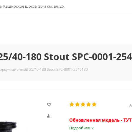
, Каширское шоссе, 26-й км, вл. 26.
/40-180 Stout SPC-0001-25
иркуляционный 25/40-180 Stout SPC-0001-2540180
А
Обновленная модель - ТУТ
Подробнее