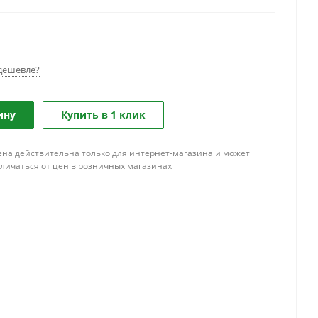
дешевле?
ину
Купить в 1 клик
ена действительна только для интернет-магазина и может
тличаться от цен в розничных магазинах