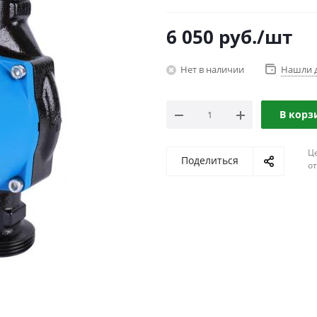
6 050
руб.
/шт
Нет в наличии
Нашли 
В корз
Ц
Поделиться
о