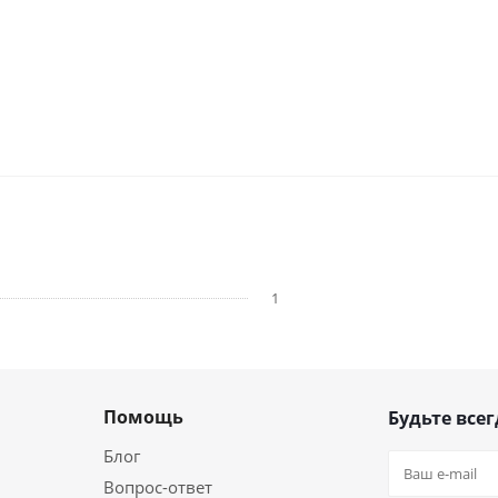
1
Помощь
Будьте всег
Блог
Вопрос-ответ