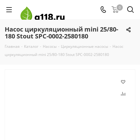
0
Насос циркуляционный mini 25/80-
180 Stout SPC-0002-2580180
Главная
-
Каталог
-
Насосы
-
Циркуляционные насосы
-
Насос
циркуляционный mini 25/80-180 Stout SPC-0002-2580180