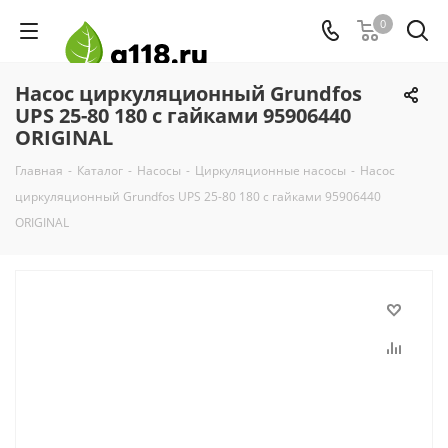
0
Насос циркуляционный Grundfos
UPS 25-80 180 с гайками 95906440
ORIGINAL
Главная
-
Каталог
-
Насосы
-
Циркуляционные насосы
-
Насос
циркуляционный Grundfos UPS 25-80 180 с гайками 95906440
ORIGINAL